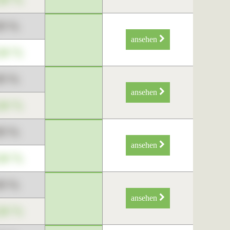
89 %
ansehen
34 %
89 %
ansehen
34 %
89 %
ansehen
34 %
89 %
ansehen
34 %