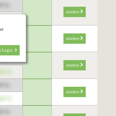
89 %
ansehen
34 %
er
89 %
.
ansehen
34 %
m Login
89 %
ansehen
34 %
89 %
ansehen
34 %
89 %