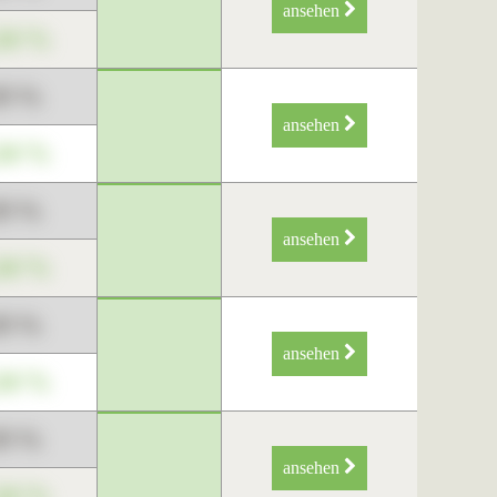
ansehen
34 %
89 %
ansehen
34 %
89 %
ansehen
34 %
89 %
ansehen
34 %
89 %
ansehen
34 %