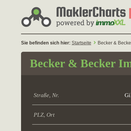
Sie befinden sich hier:
Startseite
Becker & Becke
Becker & Becker I
Straße, Nr.
Gi
PLZ, Ort