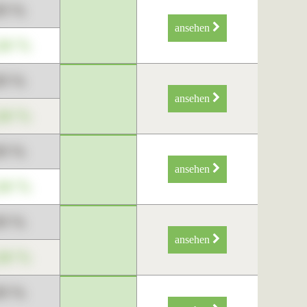
89 %
ansehen
34 %
89 %
ansehen
34 %
89 %
ansehen
34 %
89 %
ansehen
34 %
89 %