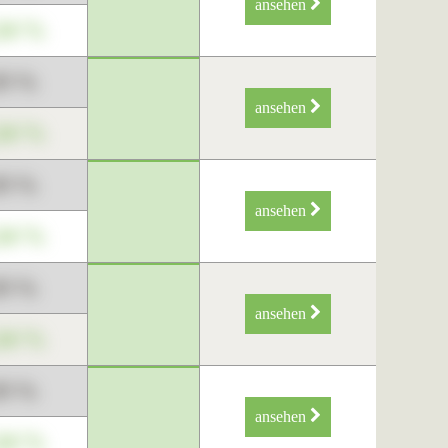
ansehen
34 %
89 %
ansehen
34 %
89 %
ansehen
34 %
89 %
ansehen
34 %
89 %
ansehen
34 %