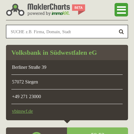
Volksbank in Südwestfalen eG
Berliner Straße 39
57072 Siegen
+49 271 23000
vbinswf.de