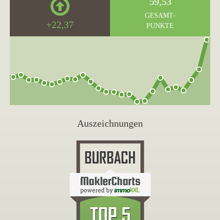
59,53
GESAMT-
+22,37
PUNKTE
Auszeichnungen