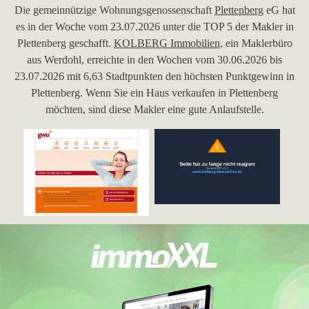
Die gemeinnützige Wohnungsgenossenschaft
Plettenberg
eG hat
es in der Woche vom 23.07.2026 unter die TOP 5 der Makler in
Plettenberg geschafft.
KOLBERG Immobilien
, ein Maklerbüro
aus Werdohl, erreichte in den Wochen vom 30.06.2026 bis
23.07.2026 mit 6,63 Stadtpunkten den höchsten Punktgewinn in
Plettenberg. Wenn Sie ein Haus verkaufen in Plettenberg
möchten, sind diese Makler eine gute Anlaufstelle.
30.06.2026
Die
Garcia & Co Immobilien GmbH
, ein Immobilienmakler in
Attendorn, hat in der Woche vom 26.06.2026 in der Stadt