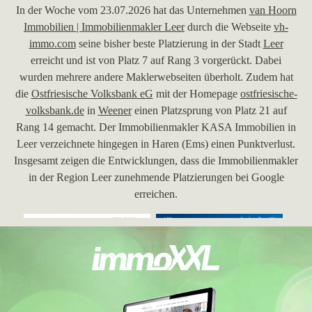
In der Woche vom 23.07.2026 hat das Unternehmen
van Hoorn
Immobilien | Immobilienmakler Leer
durch die Webseite
vh-
immo.com
seine bisher beste Platzierung in der Stadt
Leer
erreicht und ist von Platz 7 auf Rang 3 vorgerückt. Dabei
wurden mehrere andere Maklerwebseiten überholt. Zudem hat
die
Ostfriesische Volksbank eG
mit der Homepage
ostfriesische-
volksbank.de
in
Weener
einen Platzsprung von Platz 21 auf
Rang 14 gemacht. Der Immobilienmakler KASA Immobilien in
Leer verzeichnete hingegen in Haren (Ems) einen Punktverlust.
Insgesamt zeigen die Entwicklungen, dass die Immobilienmakler
in der Region Leer zunehmende Platzierungen bei Google
erreichen.