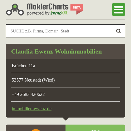
Claudia Ewenz Wohnimmobilien
Brüchen 11a
53577 Neustadt (Wied)
+49 2683 420622
immobilien-ewenz.de