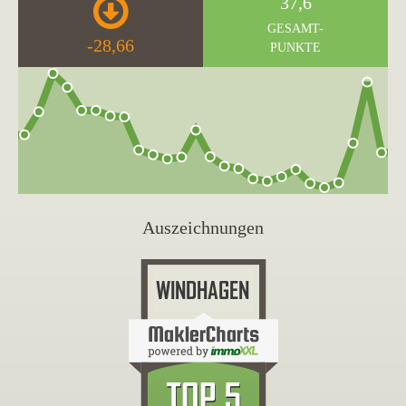
37,6
GESAMT-
-28,66
PUNKTE
Auszeichnungen