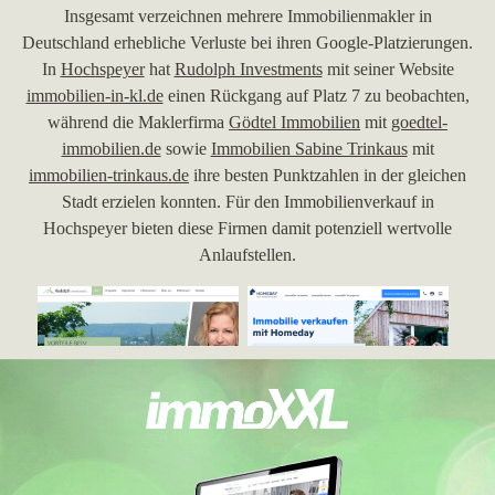
Insgesamt verzeichnen mehrere Immobilienmakler in
Deutschland erhebliche Verluste bei ihren Google-Platzierungen.
In
Hochspeyer
hat
Rudolph Investments
mit seiner Website
immobilien-in-kl.de
einen Rückgang auf Platz 7 zu beobachten,
während die Maklerfirma
Gödtel Immobilien
mit
goedtel-
immobilien.de
sowie
Immobilien Sabine Trinkaus
mit
immobilien-trinkaus.de
ihre besten Punktzahlen in der gleichen
Stadt erzielen konnten. Für den Immobilienverkauf in
Hochspeyer bieten diese Firmen damit potenziell wertvolle
Anlaufstellen.