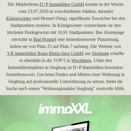
Die Maklerfirma
D+P Immobilien GmbH
konnte in der Woche
vom 23.07.2026 in verschiedenen Städten, darunter
Königswinter
und Hennef (Sieg), signifikante Zuwächse bei den
Stadtpunkten erzielen. In Königswinter verzeichnete sie den
höchsten Punktgewinn mit 18,91 Stadtpunkten. Ihre Homepage
erreichte in
Bad Honnef
eine bemerkenswerte Platzierung,
indem sie von Platz 25 auf Platz 7 aufstieg. Die Website von
VR-Immobilien Bonn Rhein-Sieg GmbH
aus
Siegburg
schaffte
es ebenfalls in die TOP 5 in
Wachtberg
. Unter den
Immobilienmaklern in Siegburg ist D+P Immobilien besonders
bemerkenswert. Um beim Finden und Mieten einer Wohnung in
Siegburg auf professionelle Unterstützung zu setzen, bietet die
Suche nach einem "Wohnungsmakler Siegburg" wertvolle Hilfe.
30.06.2026