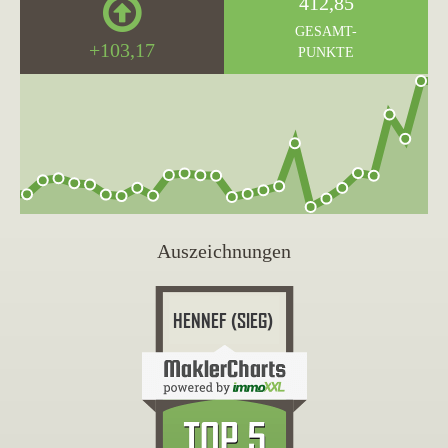
412,85
GESAMT-
+103,17
PUNKTE
Auszeichnungen