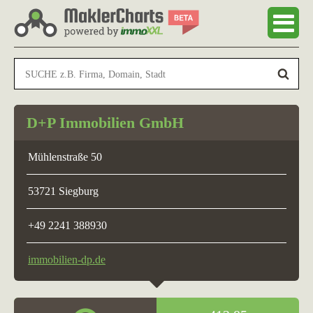
D+P Immobilien GmbH
Mühlenstraße 50
53721 Siegburg
+49 2241 388930
immobilien-dp.de