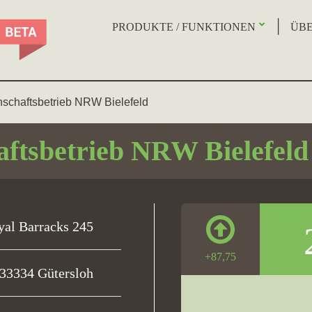
PRODUKTE / FUNKTIONEN
ÜBE
nschaftsbetrieb NRW Bielefeld
aftsbetrieb NRW Bielefeld
yal Barracks 245
+87,75
33334 Gütersloh