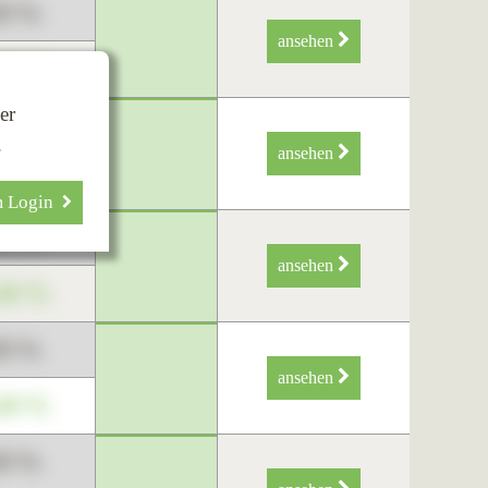
89 %
ansehen
34 %
er
89 %
.
ansehen
34 %
m Login
89 %
ansehen
34 %
89 %
ansehen
34 %
89 %