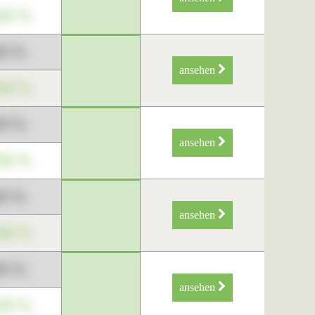
34 %
89 %
ansehen
34 %
89 %
ansehen
34 %
89 %
ansehen
34 %
89 %
ansehen
34 %