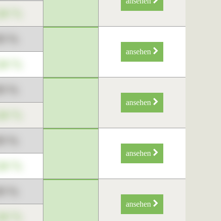
ansehen
34 %
89 %
ansehen
34 %
89 %
ansehen
34 %
89 %
ansehen
34 %
89 %
ansehen
34 %