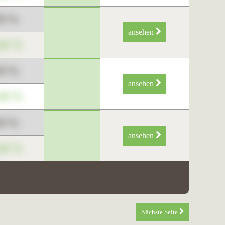
89 %
ansehen
34 %
89 %
ansehen
34 %
89 %
ansehen
34 %
Nächste Seite