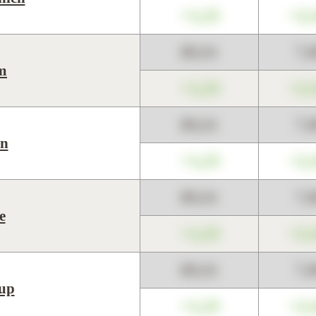
+1,23
+2,
89,01
7,
m
+1,23
+2,
89,01
7,
n
+1,23
+2,
89,01
7,
e
+1,23
+2,
89,01
7,
up
+1,23
+2,