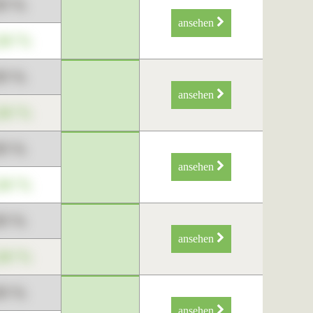
89 %
ansehen
34 %
89 %
ansehen
34 %
89 %
ansehen
34 %
89 %
ansehen
34 %
89 %
ansehen