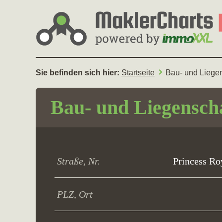
Sie befinden sich hier:
Startseite
Bau- und Liege
Bau- und Liegensch
Straße, Nr.
Princess Ro
PLZ, Ort