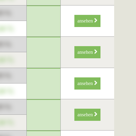
89 %
ansehen
34 %
89 %
ansehen
34 %
89 %
ansehen
34 %
89 %
ansehen
34 %