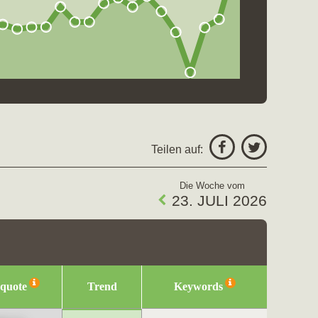
Teilen auf:
Die Woche vom
23. JULI 2026
squote
Trend
Keywords