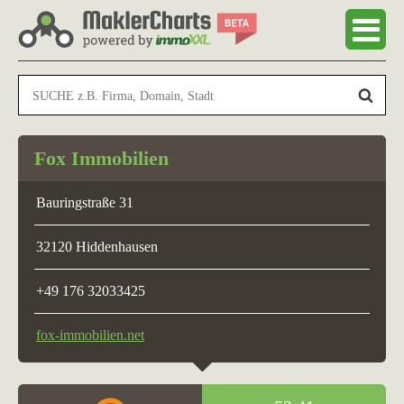
Fox Immobilien
Bauringstraße 31
32120 Hiddenhausen
+49 176 32033425
fox-immobilien.net