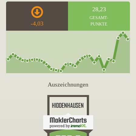
28,23
GESAMT-
-4,03
PUNKTE
Auszeichnungen