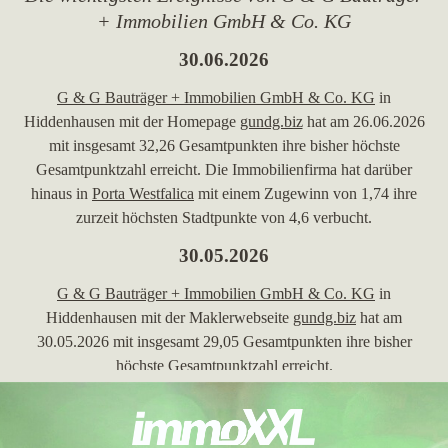
+ Immobilien GmbH & Co. KG
30.06.2026
G & G Bauträger + Immobilien GmbH & Co. KG
in
Hiddenhausen mit der Homepage
gundg.biz
hat am 26.06.2026
mit insgesamt 32,26 Gesamtpunkten ihre bisher höchste
Gesamtpunktzahl erreicht. Die Immobilienfirma hat darüber
hinaus in
Porta Westfalica
mit einem Zugewinn von 1,74 ihre
zurzeit höchsten Stadtpunkte von 4,6 verbucht.
30.05.2026
G & G Bauträger + Immobilien GmbH & Co. KG
in
Hiddenhausen mit der Maklerwebseite
gundg.biz
hat am
30.05.2026 mit insgesamt 29,05 Gesamtpunkten ihre bisher
höchste Gesamtpunktzahl erreicht.
26.03.2024
G & G Bauträger + Immobilien GmbH & Co. KG
, ein