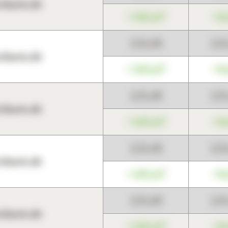
harts.de
+345,67
+0
123,45
12
harts.de
+345,67
+0
123,45
12
harts.de
+345,67
+0
123,45
12
harts.de
+345,67
+0
123,45
12
harts.de
+345,67
+0