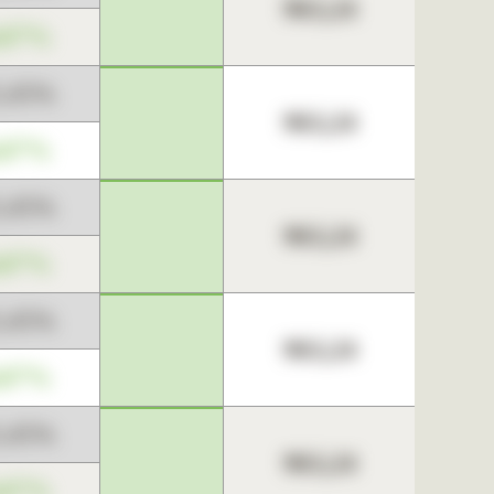
963,24
,67%
3,45%
963,24
,67%
3,45%
963,24
,67%
3,45%
963,24
,67%
3,45%
963,24
,67%