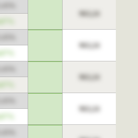
3,45%
963,24
,67%
3,45%
963,24
,67%
3,45%
963,24
,67%
3,45%
963,24
,67%
3,45%