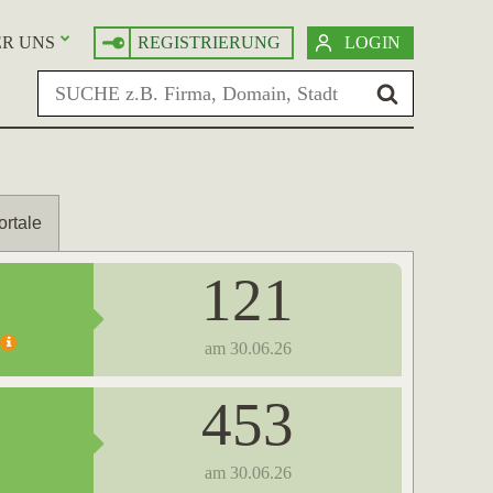
R UNS
REGISTRIERUNG
LOGIN
ortale
121
am 30.06.26
453
am 30.06.26