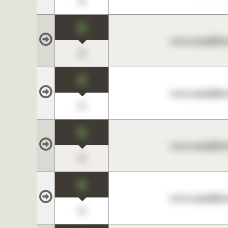
0
0
www.maklerc
0
0
www.maklerc
0
0
www.maklerc
0
0
www.maklerc
0