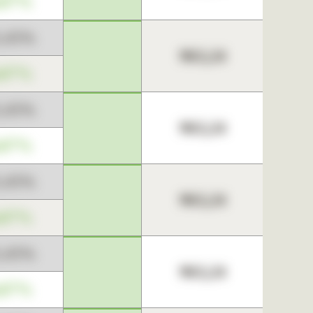
,67%
3,45%
963,24
,67%
3,45%
963,24
,67%
3,45%
963,24
,67%
3,45%
963,24
,67%