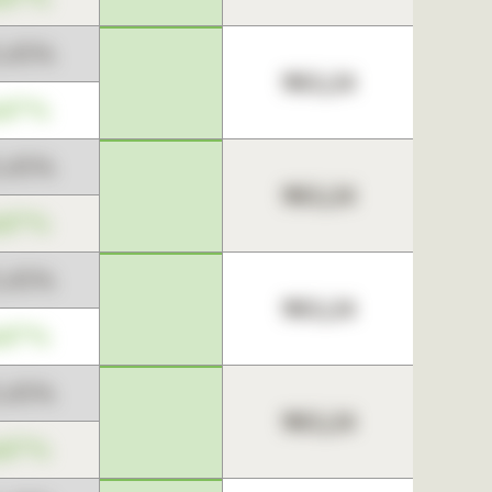
3,45%
963,24
,67%
3,45%
963,24
,67%
3,45%
963,24
,67%
3,45%
963,24
,67%