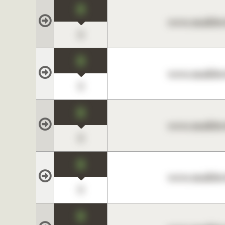
0
www.maklerc
0
0
www.maklerc
0
0
www.maklerc
0
0
www.maklerc
0
0