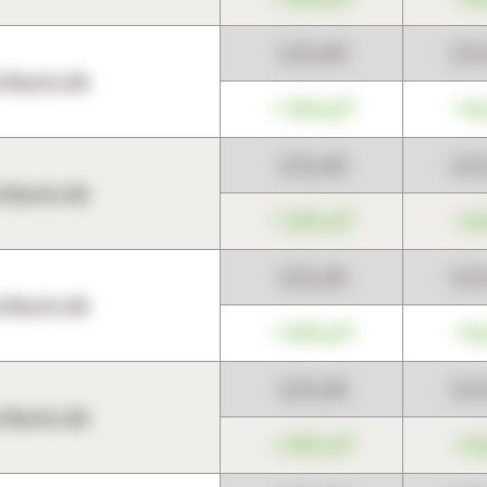
123,45
12
harts.de
+345,67
+0
123,45
12
harts.de
+345,67
+0
123,45
12
harts.de
+345,67
+0
123,45
12
harts.de
+345,67
+0