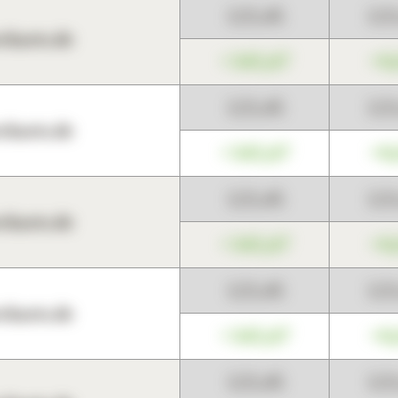
123,45
12
harts.de
+345,67
+0
123,45
12
harts.de
+345,67
+0
123,45
12
harts.de
+345,67
+0
123,45
12
harts.de
+345,67
+0
123,45
12