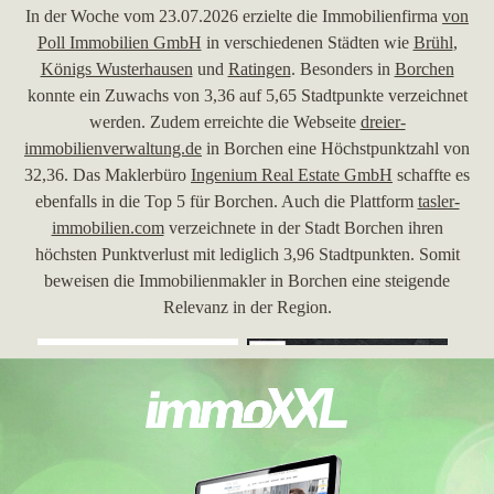
In der Woche vom 23.07.2026 erzielte die Immobilienfirma
von
Poll Immobilien GmbH
in verschiedenen Städten wie
Brühl
,
Königs Wusterhausen
und
Ratingen
. Besonders in
Borchen
konnte ein Zuwachs von 3,36 auf 5,65 Stadtpunkte verzeichnet
werden. Zudem erreichte die Webseite
dreier-
immobilienverwaltung.de
in Borchen eine Höchstpunktzahl von
32,36. Das Maklerbüro
Ingenium Real Estate GmbH
schaffte es
ebenfalls in die Top 5 für Borchen. Auch die Plattform
tasler-
immobilien.com
verzeichnete in der Stadt Borchen ihren
höchsten Punktverlust mit lediglich 3,96 Stadtpunkten. Somit
beweisen die Immobilienmakler in Borchen eine steigende
Relevanz in der Region.