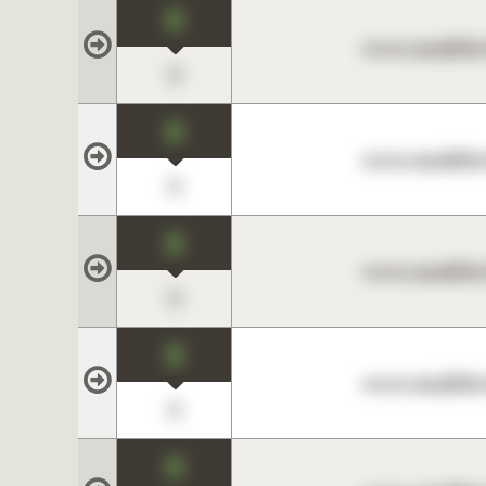
0
www.maklerc
0
0
www.maklerc
0
0
www.maklerc
0
0
www.maklerc
0
0