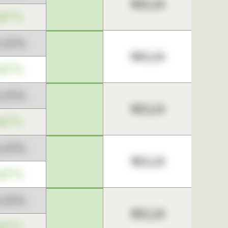
963,24
,67%
3,45%
963,24
,67%
3,45%
963,24
,67%
3,45%
963,24
,67%
3,45%
963,24
,67%