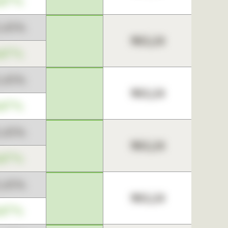
,67%
3,45%
963,24
,67%
3,45%
963,24
,67%
3,45%
963,24
,67%
3,45%
963,24
,67%