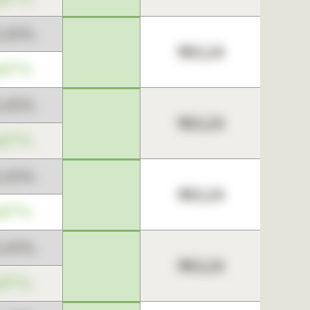
3,45%
963,24
,67%
3,45%
963,24
,67%
3,45%
963,24
,67%
3,45%
963,24
,67%