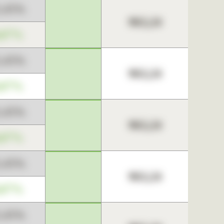
3,45%
963,24
,67%
3,45%
963,24
,67%
3,45%
963,24
,67%
3,45%
963,24
,67%
3,45%