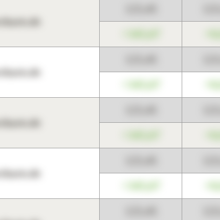
123,45
12
harts.de
+345,67
+0
123,45
12
harts.de
+345,67
+0
123,45
12
harts.de
+345,67
+0
123,45
12
harts.de
+345,67
+0
123,45
12