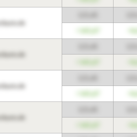
123,45
12
harts.de
+345,67
+0
123,45
12
harts.de
+345,67
+0
123,45
12
harts.de
+345,67
+0
123,45
12
harts.de
+345,67
+0