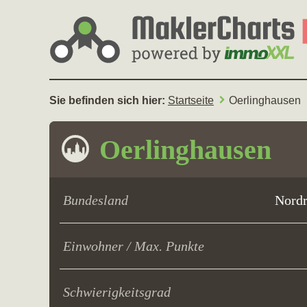
Sie befinden sich hier:
Startseite
Oerlinghausen
Oerlinghausen
Bundesland
Nordr
Einwohner / Max. Punkte
Schwierigkeitsgrad