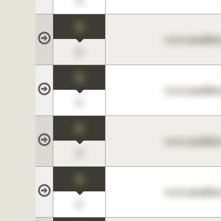
0
0
www.maklerc
0
0
www.maklerc
0
0
www.maklerc
0
0
www.maklerc
0