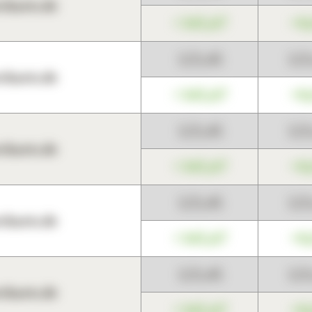
harts.de
+345,67
+0
123,45
12
harts.de
+345,67
+0
123,45
12
harts.de
+345,67
+0
123,45
12
harts.de
+345,67
+0
123,45
12
harts.de
+345,67
+0