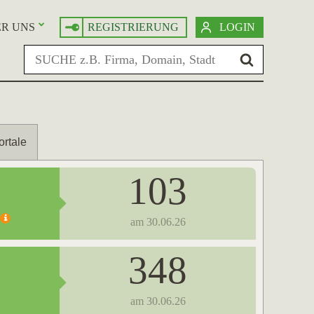
R UNS
REGISTRIERUNG
LOGIN
ortale
103
am 30.06.26
348
am 30.06.26