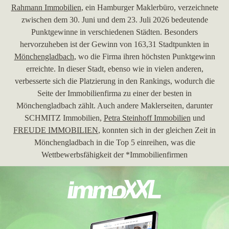
Rahmann Immobilien
, ein Hamburger Maklerbüro, verzeichnete
zwischen dem 30. Juni und dem 23. Juli 2026 bedeutende
Punktgewinne in verschiedenen Städten. Besonders
hervorzuheben ist der Gewinn von 163,31 Stadtpunkten in
Mönchengladbach
, wo die Firma ihren höchsten Punktgewinn
erreichte. In dieser Stadt, ebenso wie in vielen anderen,
verbesserte sich die Platzierung in den Rankings, wodurch die
Seite der Immobilienfirma zu einer der besten in
Mönchengladbach zählt. Auch andere Maklerseiten, darunter
SCHMITZ Immobilien,
Petra Steinhoff Immobilien
und
FREUDE IMMOBILIEN
, konnten sich in der gleichen Zeit in
Mönchengladbach in die Top 5 einreihen, was die
Wettbewerbsfähigkeit der *Immobilienfirmen
Mönchengladbach* unterstreicht.
30.06.2026