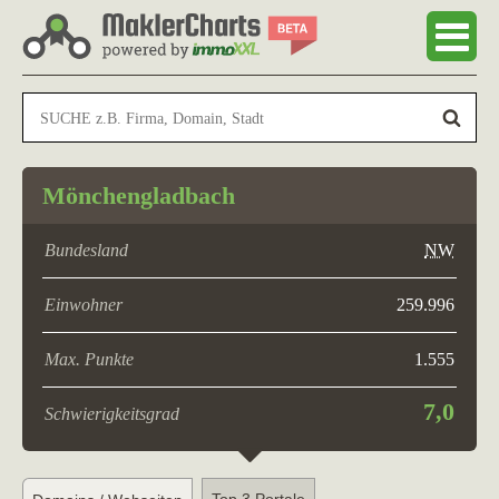
Mönchengladbach
Bundesland
NW
Einwohner
259.996
Max. Punkte
1.555
7,0
Schwierigkeitsgrad