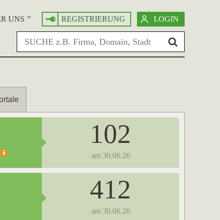
R UNS
REGISTRIERUNG
LOGIN
ortale
102
am 30.06.26
412
am 30.06.26