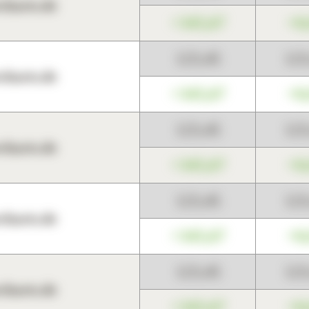
harts.de
+345,67
+0
123,45
12
harts.de
+345,67
+0
123,45
12
harts.de
+345,67
+0
123,45
12
harts.de
+345,67
+0
123,45
12
harts.de
+345,67
+0