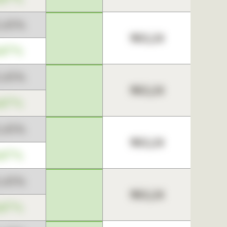
3,45%
963,24
,67%
3,45%
963,24
,67%
3,45%
963,24
,67%
3,45%
963,24
,67%