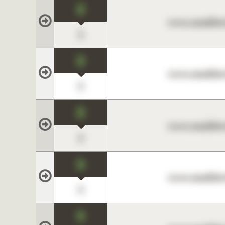
0
www.maklerc
0
0
www.maklerc
0
0
www.maklerc
0
0
www.maklerc
0
0