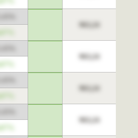
,67%
3,45%
963,24
,67%
3,45%
963,24
,67%
3,45%
963,24
,67%
3,45%
963,24
,67%