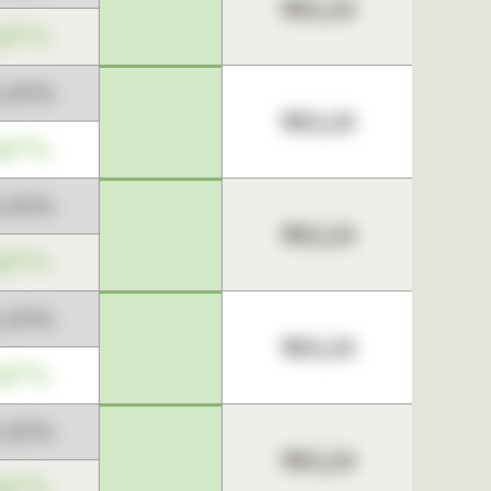
963,24
,67%
3,45%
963,24
,67%
3,45%
963,24
,67%
3,45%
963,24
,67%
3,45%
963,24
,67%