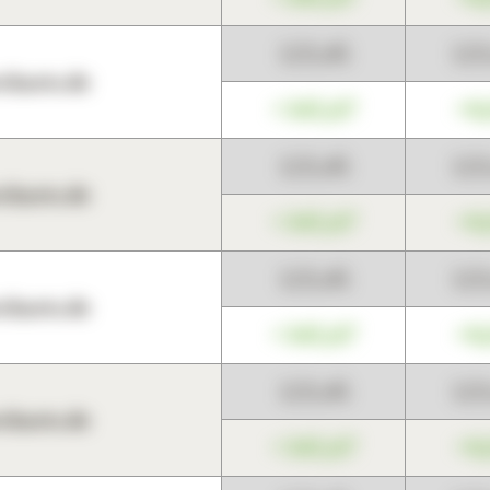
123,45
12
harts.de
+345,67
+0
123,45
12
harts.de
+345,67
+0
123,45
12
harts.de
+345,67
+0
123,45
12
harts.de
+345,67
+0