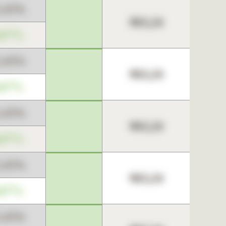
3,45%
963,24
,67%
3,45%
963,24
,67%
3,45%
963,24
,67%
3,45%
963,24
,67%
3,45%