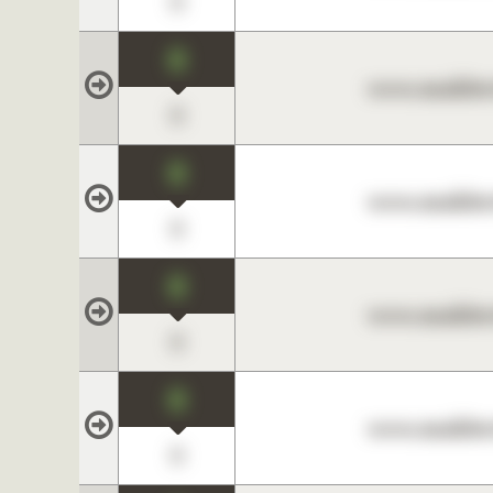
0
0
www.maklerc
0
0
www.maklerc
0
0
www.maklerc
0
0
www.maklerc
0