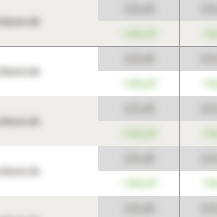
123,45
12
harts.de
+345,67
+0
123,45
12
harts.de
+345,67
+0
123,45
12
harts.de
+345,67
+0
123,45
12
harts.de
+345,67
+0
123,45
12