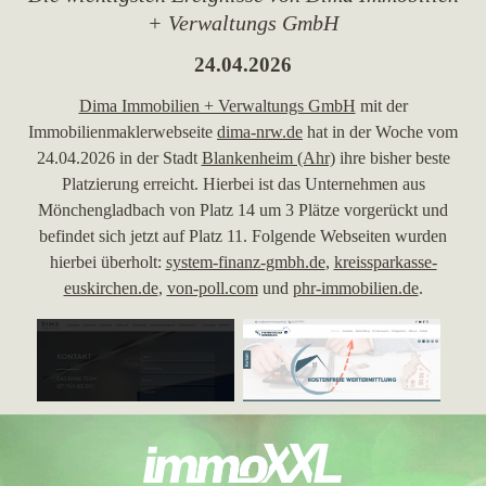
+ Verwaltungs GmbH
24.04.2026
Dima Immobilien + Verwaltungs GmbH
mit der
Immobilienmaklerwebseite
dima-nrw.de
hat in der Woche vom
24.04.2026 in der Stadt
Blankenheim (Ahr)
ihre bisher beste
Platzierung erreicht. Hierbei ist das Unternehmen aus
Mönchengladbach von Platz 14 um 3 Plätze vorgerückt und
befindet sich jetzt auf Platz 11. Folgende Webseiten wurden
hierbei überholt:
system-finanz-gmbh.de
,
kreissparkasse-
euskirchen.de
,
von-poll.com
und
phr-immobilien.de
.