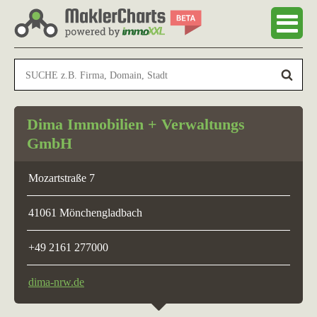
Dima Immobilien + Verwaltungs
GmbH
Mozartstraße 7
41061 Mönchengladbach
+49 2161 277000
dima-nrw.de