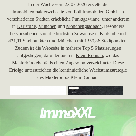
In der Woche vom 23.07.2026 erzielte die
Immobilienmaklerwebseite
von Poll Immobilien GmbH
in
verschiedenen Städten erhebliche Punktgewinne, unter anderem
in
Karlsruhe
,
München
und
Mönchengladbach
. Besonders
hervorzuheben sind die höchsten Zuwächse in Karlsruhe mit
421,11 Stadtpunkten und München mit 1359,86 Stadtpunkten.
Zudem ist die Webseite in mehrere Top 5-Platzierungen
aufgestiegen, darunter auch in
Klein Rönnau
, wo das
Maklerbüro ebenfalls einen Zugewinn verzeichnete. Diese
Erfolge unterstreichen die kontinuierliche Wachstumsstrategie
des Maklerbüros Klein Rönnau.