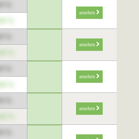
89 %
ansehen
34 %
89 %
ansehen
34 %
89 %
ansehen
34 %
89 %
ansehen
34 %
89 %