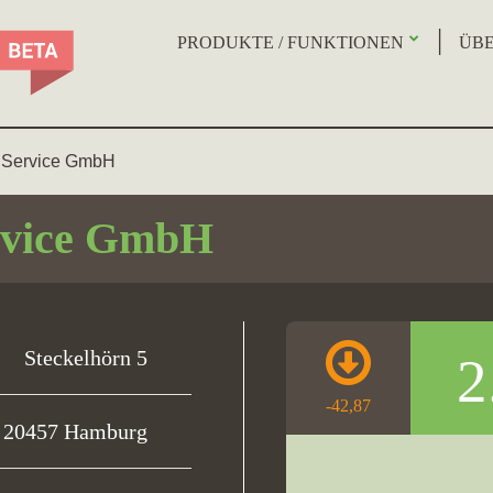
PRODUKTE / FUNKTIONEN
ÜBE
Service GmbH
vice GmbH
Steckelhörn 5
2
-42,87
20457 Hamburg