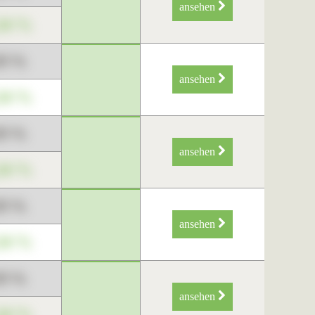
ansehen
34 %
89 %
ansehen
34 %
89 %
ansehen
34 %
89 %
ansehen
34 %
89 %
ansehen
34 %