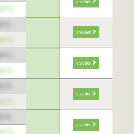
ansehen
34 %
89 %
ansehen
34 %
89 %
ansehen
34 %
89 %
ansehen
34 %
89 %
ansehen
34 %