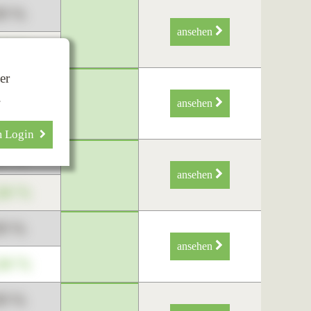
89 %
ansehen
34 %
er
89 %
.
ansehen
34 %
m Login
89 %
ansehen
34 %
89 %
ansehen
34 %
89 %