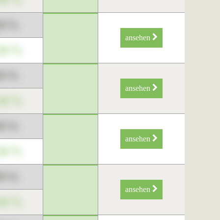
89 %
ansehen
34 %
89 %
ansehen
34 %
89 %
ansehen
34 %
89 %
ansehen
34 %