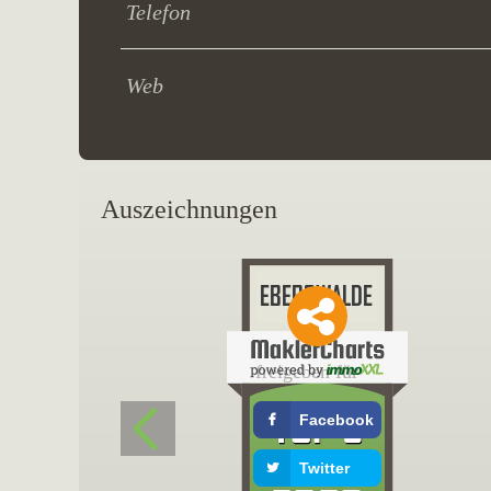
Telefon
Web
Auszeichnungen
freigeben für
Facebook
Twitter