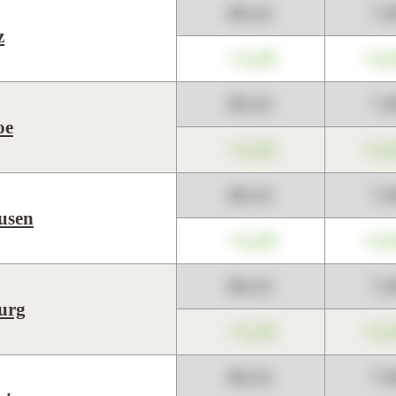
89,01
7,
z
+1,23
+2,
89,01
7,
oe
+1,23
+2,
89,01
7,
usen
+1,23
+2,
89,01
7,
urg
+1,23
+2,
89,01
7,