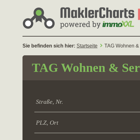
Sie befinden sich hier:
Startseite
TAG Wohnen & 
TAG Wohnen & Ser
Straße, Nr.
PLZ, Ort