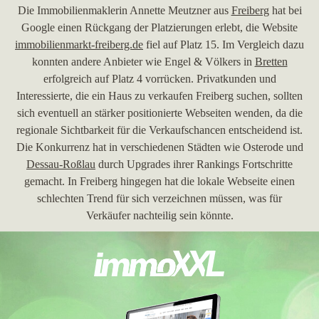
Die Immobilienmaklerin Annette Meutzner aus
Freiberg
hat bei
Google einen Rückgang der Platzierungen erlebt, die Website
immobilienmarkt-freiberg.de
fiel auf Platz 15. Im Vergleich dazu
konnten andere Anbieter wie Engel & Völkers in
Bretten
erfolgreich auf Platz 4 vorrücken. Privatkunden und
Interessierte, die ein Haus zu verkaufen Freiberg suchen, sollten
sich eventuell an stärker positionierte Webseiten wenden, da die
regionale Sichtbarkeit für die Verkaufschancen entscheidend ist.
Die Konkurrenz hat in verschiedenen Städten wie Osterode und
Dessau-Roßlau
durch Upgrades ihrer Rankings Fortschritte
gemacht. In Freiberg hingegen hat die lokale Webseite einen
schlechten Trend für sich verzeichnen müssen, was für
Verkäufer nachteilig sein könnte.
30.06.2026