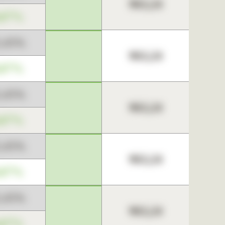
963,24
,67%
3,45%
963,24
,67%
3,45%
963,24
,67%
3,45%
963,24
,67%
3,45%
963,24
,67%