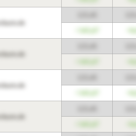
123,45
12
harts.de
+345,67
+0
123,45
12
harts.de
+345,67
+0
123,45
12
harts.de
+345,67
+0
123,45
12
harts.de
+345,67
+0