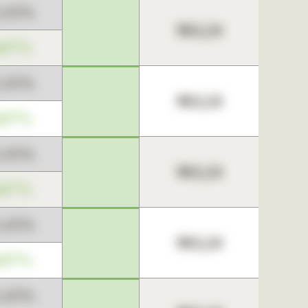
3,45%
963,24
,67%
3,45%
963,24
,67%
3,45%
963,24
,67%
3,45%
963,24
,67%
3,45%