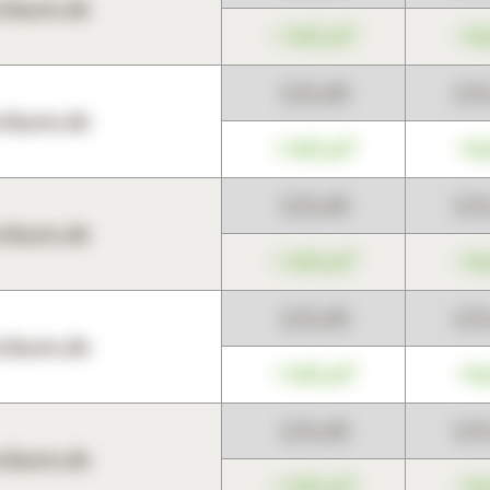
harts.de
+345,67
+0
123,45
12
harts.de
+345,67
+0
123,45
12
harts.de
+345,67
+0
123,45
12
harts.de
+345,67
+0
123,45
12
harts.de
+345,67
+0