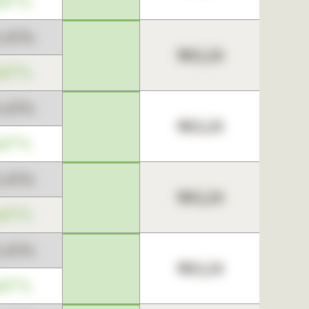
,67%
3,45%
963,24
,67%
3,45%
963,24
,67%
3,45%
963,24
,67%
3,45%
963,24
,67%