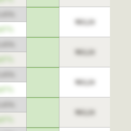
3,45%
963,24
,67%
3,45%
963,24
,67%
3,45%
963,24
,67%
3,45%
963,24
,67%