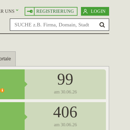
R UNS
REGISTRIERUNG
LOGIN
ortale
99
am 30.06.26
406
am 30.06.26