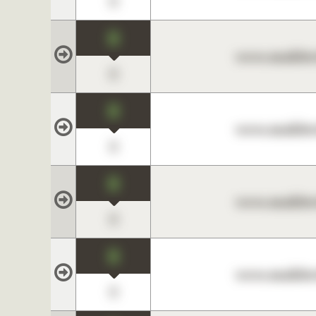
0
0
www.maklerc
0
0
www.maklerc
0
0
www.maklerc
0
0
www.maklerc
0