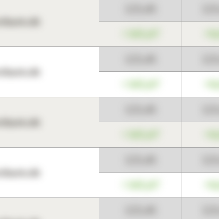
123,45
12
harts.de
+345,67
+0
123,45
12
harts.de
+345,67
+0
123,45
12
harts.de
+345,67
+0
123,45
12
harts.de
+345,67
+0
123,45
12