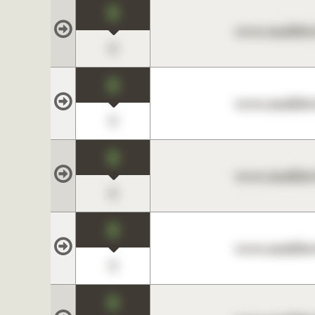
0
www.maklerc
0
0
www.maklerc
0
0
www.maklerc
0
0
www.maklerc
0
0