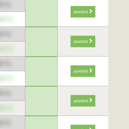
89 %
ansehen
34 %
89 %
ansehen
34 %
89 %
ansehen
34 %
89 %
ansehen
34 %
89 %