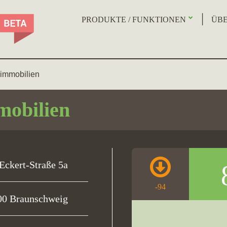
PRODUKTE / FUNKTIONEN
ÜBE
 immobilien
mobilien
Eckert-Straße 5a
-94
00 Braunschweig