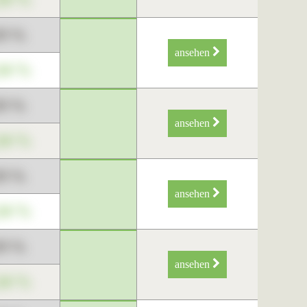
89 %
ansehen
34 %
89 %
ansehen
34 %
89 %
ansehen
34 %
89 %
ansehen
34 %