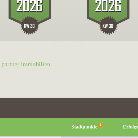
 partner immobilien
Stadtpunkte
Erfolg