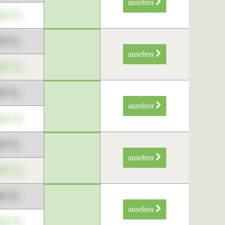
ansehen
34 %
89 %
ansehen
34 %
89 %
ansehen
34 %
89 %
ansehen
34 %
89 %
ansehen
34 %