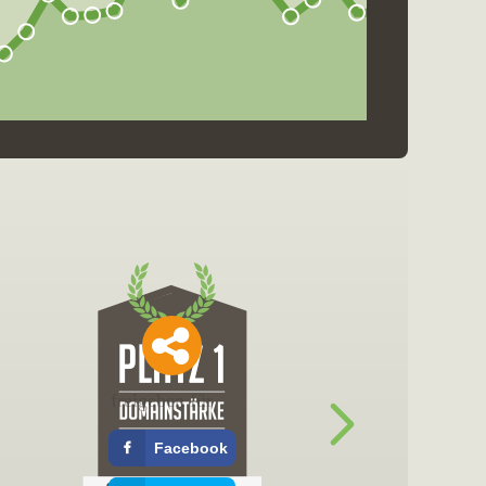
freigeben für
Facebook