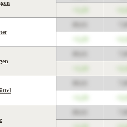
ngen
+1,23
+2,
89,01
7,
ter
+1,23
+2,
89,01
7,
gen
+1,23
+2,
89,01
7,
üttel
+1,23
+2,
89,01
7,
e
+1,23
+2,