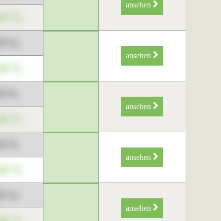
ansehen
34 %
89 %
ansehen
34 %
89 %
ansehen
34 %
89 %
ansehen
34 %
89 %
ansehen
34 %