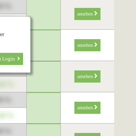
89 %
ansehen
34 %
er
89 %
.
ansehen
34 %
m Login
89 %
ansehen
34 %
89 %
ansehen
34 %
89 %