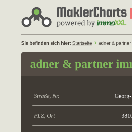
Sie befinden sich hier:
Startseite
adner & partner
adner & partner im
Straße, Nr.
Georg-
PLZ, Ort
381