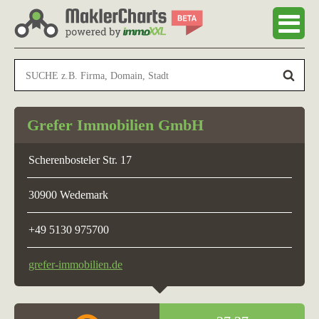
Grefer Immobilien GmbH
Scherenbosteler Str. 17
30900 Wedemark
+49 5130 975700
grefer-immobilien.de