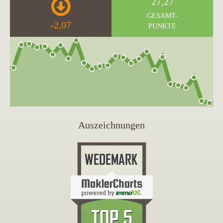
27,27
GESAMT-
-2,07
PUNKTE
Auszeichnungen