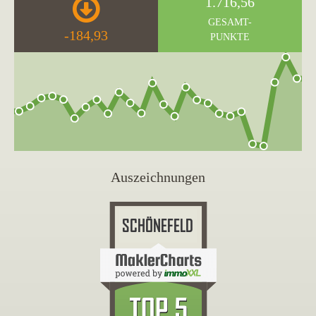
1.716,56
GESAMT-
-184,93
PUNKTE
Auszeichnungen