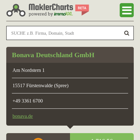
Bonava Deutschland GmbH
Am Nordstern 1
15517 Fürstenwalde (Spree)
+49 3361 6700
bonava.de