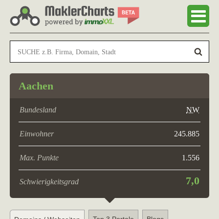
Aachen
Bundesland
NW
Einwohner
245.885
Max. Punkte
1.556
7,0
Schwierigkeitsgrad