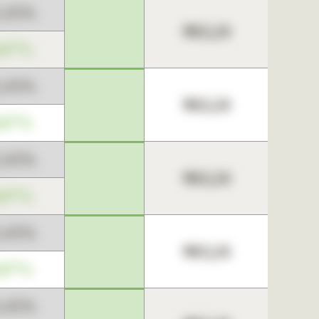
3,45%
963,24
,67%
3,45%
963,24
,67%
3,45%
963,24
,67%
3,45%
963,24
,67%
3,45%