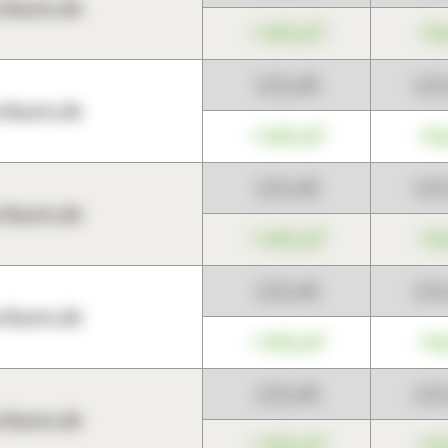
harts.de
+345,67
+0
123,45
12
harts.de
+345,67
+0
123,45
12
harts.de
+345,67
+0
123,45
12
harts.de
+345,67
+0
123,45
12
harts.de
+345,67
+0