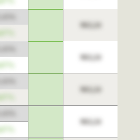
,67%
3,45%
963,24
,67%
3,45%
963,24
,67%
3,45%
963,24
,67%
3,45%
963,24
,67%