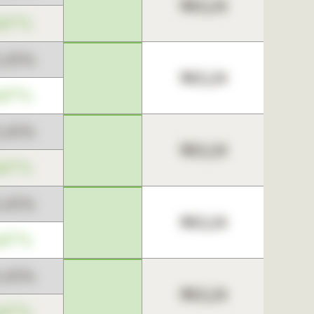
963,24
,67%
3,45%
963,24
,67%
3,45%
963,24
,67%
3,45%
963,24
,67%
3,45%
963,24
,67%