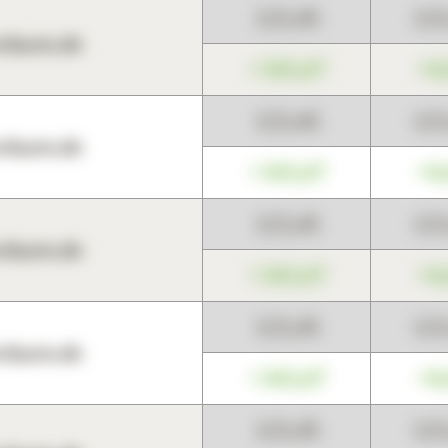
123,45
12
harts.de
+345,67
+0
123,45
12
harts.de
+345,67
+0
123,45
12
harts.de
+345,67
+0
123,45
12
harts.de
+345,67
+0
123,45
12