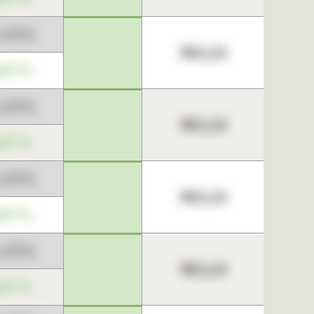
3,45%
963,24
,67%
3,45%
963,24
,67%
3,45%
963,24
,67%
3,45%
963,24
,67%