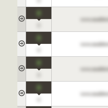
0
0
www.maklerc
0
0
www.maklerc
0
0
www.maklerc
0
0
www.maklerc
0