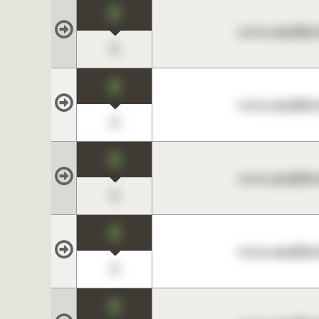
0
www.maklerc
0
0
www.maklerc
0
0
www.maklerc
0
0
www.maklerc
0
0