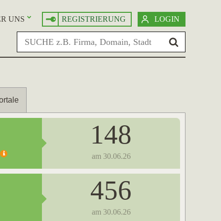
R UNS
REGISTRIERUNG
LOGIN
ortale
148
am 30.06.26
456
am 30.06.26