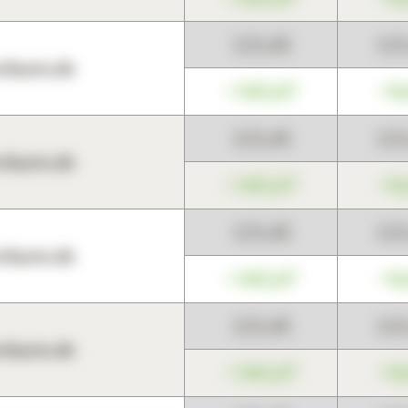
123,45
12
harts.de
+345,67
+0
123,45
12
harts.de
+345,67
+0
123,45
12
harts.de
+345,67
+0
123,45
12
harts.de
+345,67
+0