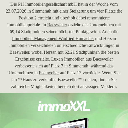
Die
PH Immobiliengesellschaft mbH
hat in der Woche vom
23.07.2026 in
Simmerath
mit einer Steigerung um vier Plätze die
Position 2 erreicht und überholt dabei renommierte
Immobilienportale. In
Baesweiler
erzielte das Unternehmen mit
69,14 Stadtpunkten seinen höchsten Punktgewinn. Auch die
Immobilien-Management Winfried Hamacher
und Hersan
Immobilien verzeichneten unterschiedliche Entwicklungen in
Baesweiler, wobei Hersan mit 62,21 Stadtpunkten die besten
Ergebnisse erzielte.
Luxen Immobilien
aus Baesweiler
verbesserte sich auf Platz 7 in Simmerath, während das
Unternehmen in
Eschweiler
auf Platz 13 vorrückte. Wenn Sie
ein **Haus zu verkaufen Baesweiler** suchen, finden Sie
zahlreiche Möglichkeiten bei den dort ansässigen Maklern.
30.06.2026