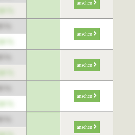
ansehen
34 %
89 %
ansehen
34 %
89 %
ansehen
34 %
89 %
ansehen
34 %
89 %
ansehen
34 %