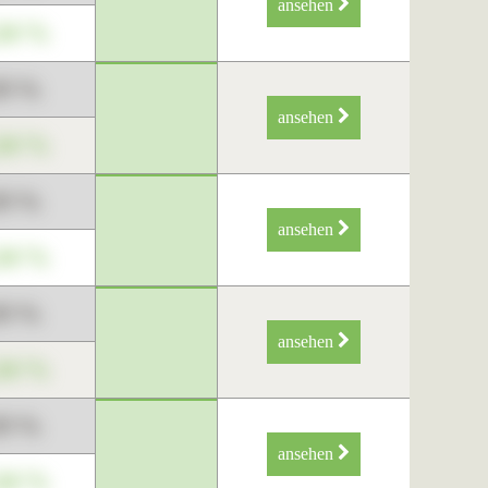
ansehen
34 %
89 %
ansehen
34 %
89 %
ansehen
34 %
89 %
ansehen
34 %
89 %
ansehen
34 %