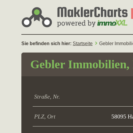
Sie befinden sich hier:
Startseite
Gebler Immobilie
Gebler Immobilien, 
Straße, Nr.
PLZ, Ort
58095 Ha