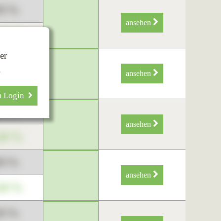
89 %
ansehen
34 %
er
89 %
.
ansehen
34 %
m Login
89 %
ansehen
34 %
89 %
ansehen
34 %
89 %