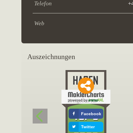
Telefon
+
Web
Auszeichnungen
freigeben für
Facebook
Twitter