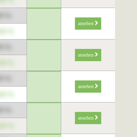
89 %
ansehen
34 %
89 %
ansehen
34 %
89 %
ansehen
34 %
89 %
ansehen
34 %