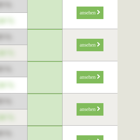
89 %
ansehen
34 %
89 %
ansehen
34 %
89 %
ansehen
34 %
89 %
ansehen
34 %
89 %