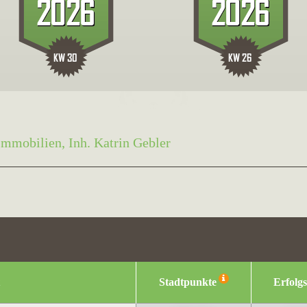
Immobilien, Inh. Katrin Gebler
Stadtpunkte
Erfolg