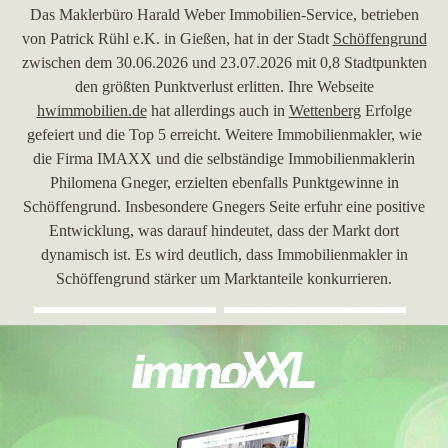
Das Maklerbüro Harald Weber Immobilien-Service, betrieben
von Patrick Rühl e.K. in Gießen, hat in der Stadt
Schöffengrund
zwischen dem 30.06.2026 und 23.07.2026 mit 0,8 Stadtpunkten
den größten Punktverlust erlitten. Ihre Webseite
hwimmobilien.de
hat allerdings auch in
Wettenberg
Erfolge
gefeiert und die Top 5 erreicht. Weitere Immobilienmakler, wie
die Firma IMAXX und die selbständige Immobilienmaklerin
Philomena Gneger, erzielten ebenfalls Punktgewinne in
Schöffengrund. Insbesondere Gnegers Seite erfuhr eine positive
Entwicklung, was darauf hindeutet, dass der Markt dort
dynamisch ist. Es wird deutlich, dass Immobilienmakler in
Schöffengrund stärker um Marktanteile konkurrieren.