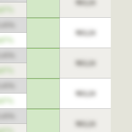
963,24
,67%
3,45%
963,24
,67%
3,45%
963,24
,67%
3,45%
963,24
,67%
3,45%
963,24
,67%