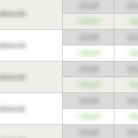
123,45
12
harts.de
+345,67
+0
123,45
12
harts.de
+345,67
+0
123,45
12
harts.de
+345,67
+0
123,45
12
harts.de
+345,67
+0
123,45
12