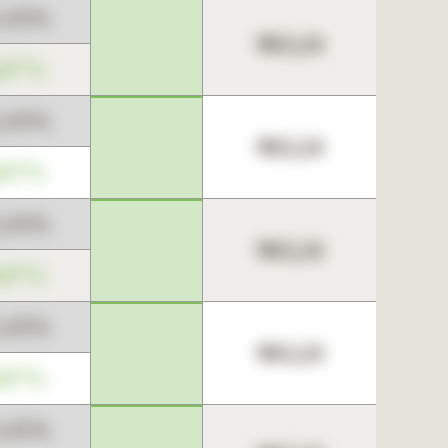
3,45%
963,24
,67%
3,45%
963,24
,67%
3,45%
963,24
,67%
3,45%
963,24
,67%
3,45%