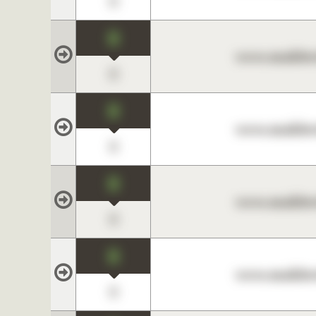
0
0
www.maklerc
0
0
www.maklerc
0
0
www.maklerc
0
0
www.maklerc
0