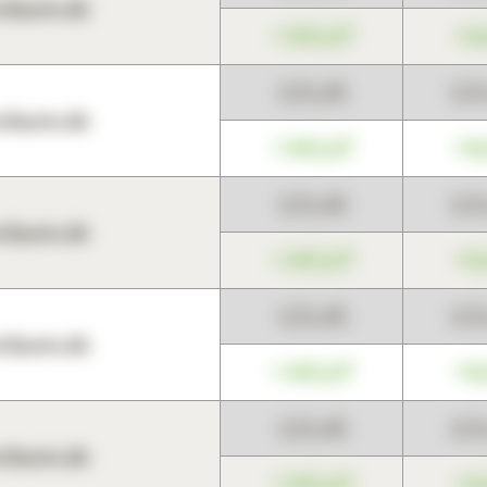
harts.de
+345,67
+0
123,45
12
harts.de
+345,67
+0
123,45
12
harts.de
+345,67
+0
123,45
12
harts.de
+345,67
+0
123,45
12
harts.de
+345,67
+0