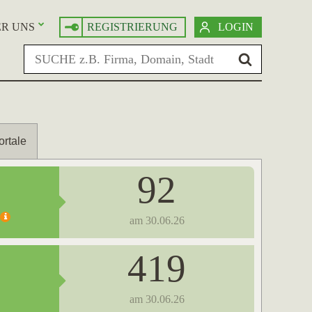
R UNS
REGISTRIERUNG
LOGIN
ortale
92
am 30.06.26
419
am 30.06.26