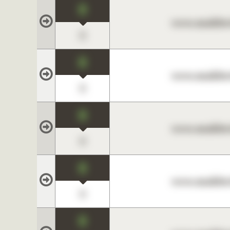
0
www.maklerc
0
0
www.maklerc
0
0
www.maklerc
0
0
www.maklerc
0
0