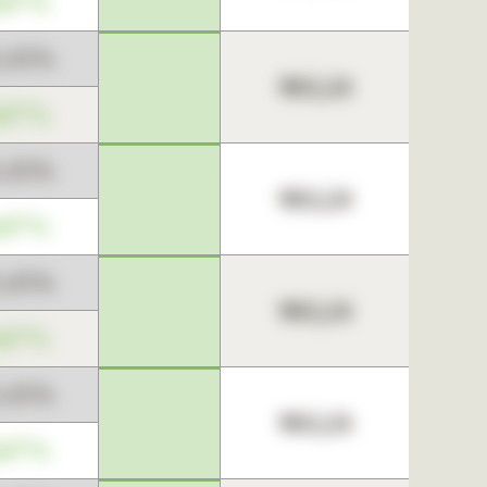
,67%
3,45%
963,24
,67%
3,45%
963,24
,67%
3,45%
963,24
,67%
3,45%
963,24
,67%