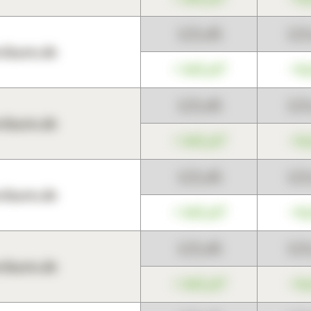
123,45
12
harts.de
+345,67
+0
123,45
12
harts.de
+345,67
+0
123,45
12
harts.de
+345,67
+0
123,45
12
harts.de
+345,67
+0