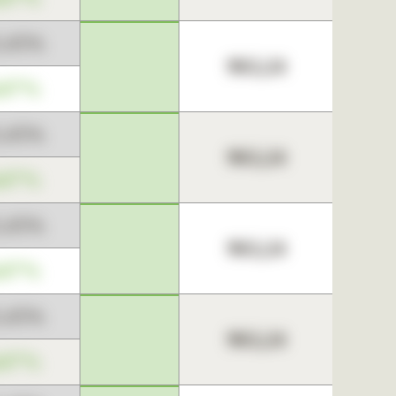
3,45%
963,24
,67%
3,45%
963,24
,67%
3,45%
963,24
,67%
3,45%
963,24
,67%