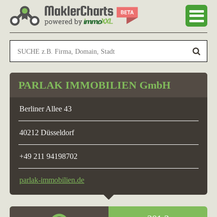
PARLAK IMMOBILIEN GmbH
Berliner Allee 43
40212 Düsseldorf
+49 211 94198702
parlak-immobilien.de