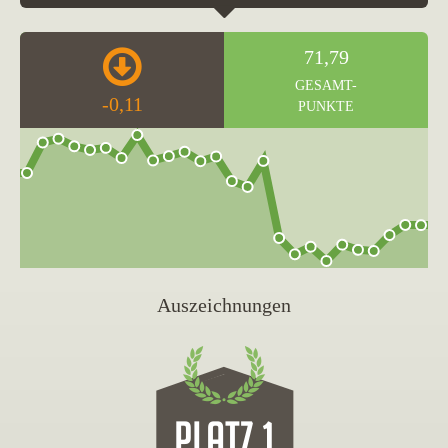
71,79
GESAMT-
-0,11
PUNKTE
Auszeichnungen