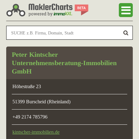
Peter Kintscher
Unternehmensberatung-Immobilien
GmbH
Höhestraße 23
51399 Burscheid (Rheinland)
+49 2174 785796
kintscher-immobilien.de