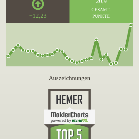
20,9
GESAMT-
+12,23
PUNKTE
Auszeichnungen