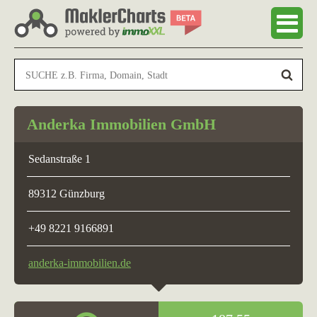
Anderka Immobilien GmbH
Sedanstraße 1
89312 Günzburg
+49 8221 9166891
anderka-immobilien.de