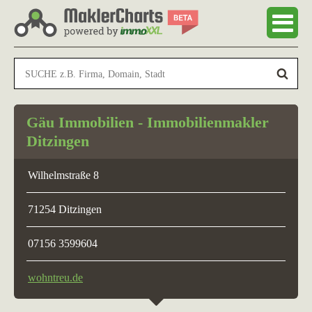
Gäu Immobilien - Immobilienmakler
Ditzingen
Wilhelmstraße 8
71254 Ditzingen
07156 3599604
wohntreu.de