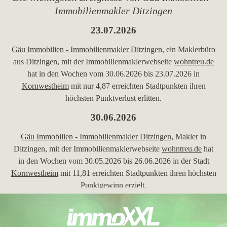
Immobilienmakler Ditzingen
23.07.2026
Gäu Immobilien - Immobilienmakler Ditzingen
, ein Maklerbüro
aus Ditzingen, mit der Immobilienmaklerwebseite
wohntreu.de
hat in den Wochen vom 30.06.2026 bis 23.07.2026 in
Kornwestheim
mit nur 4,87 erreichten Stadtpunkten ihren
höchsten Punktverlust erlitten.
30.06.2026
Gäu Immobilien - Immobilienmakler Ditzingen
, Makler in
Ditzingen, mit der Immobilienmaklerwebseite
wohntreu.de
hat
in den Wochen vom 30.05.2026 bis 26.06.2026 in der Stadt
Kornwestheim
mit 11,81 erreichten Stadtpunkten ihren höchsten
Punktgewinn erzielt.
24.04.2026
Gäu Immobilien - Immobilienmakler Ditzingen
, Makler aus