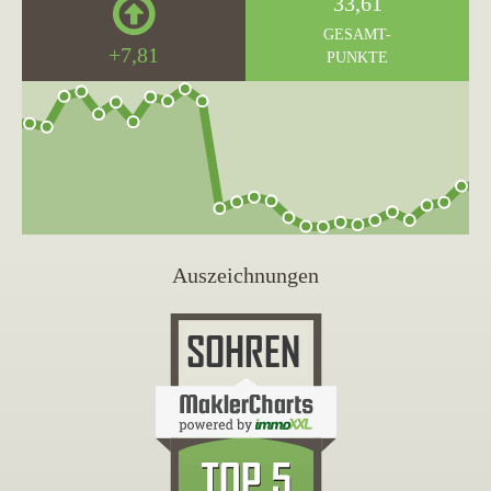
33,61
GESAMT-
+7,81
PUNKTE
Auszeichnungen