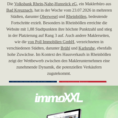
Die
Volksbank Rhein-Nahe-Hunsrück eG
, ein Maklerbüro aus
Bad Kreuznach
, hat in der Woche vom 23.07.2026 in mehreren
Städten, darunter
Oberwesel
und
Rheinböllen
, bedeutende
Fortschritte erzielt. Besonders in Rheinböllen erreichte die
Website mit 1,88 Stadtpunkten ihre höchste Punktzahl und stieg
in der Platzierung auf Rang 3 auf. Auch andere Maklerseiten,
wie die
von Poll Immobilien GmbH
, verzeichneten in
verschiedenen Städten, darunter
Brühl
und
Karlsruhe
, ebenfalls
hohe Zuwächse. Im Kontext des Hausverkaufs in Rheinböllen
zeigt der Wettbewerb zwischen den Maklerunternehmen eine
zunehmende Dynamik, die potenziellen Verkäufern
zugutekommt.