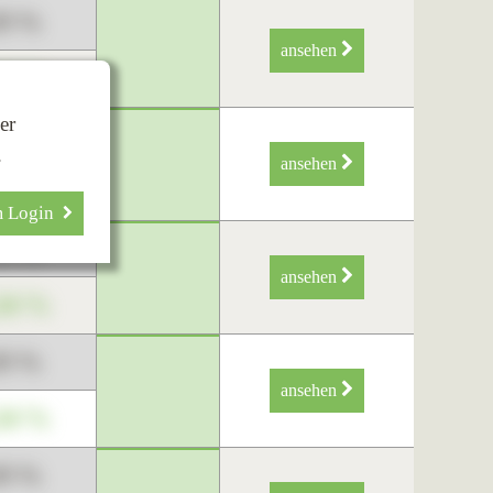
89 %
ansehen
34 %
er
89 %
.
ansehen
34 %
m Login
89 %
ansehen
34 %
89 %
ansehen
34 %
89 %