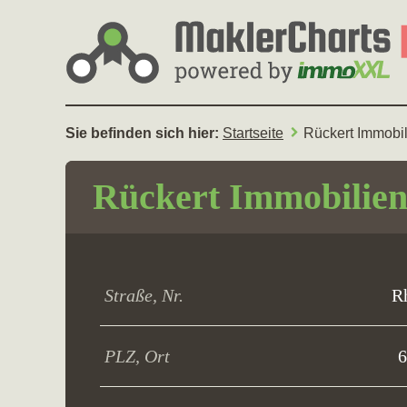
Sie befinden sich hier:
Startseite
Rückert Immobi
Rückert Immobili
Straße, Nr.
R
PLZ, Ort
6