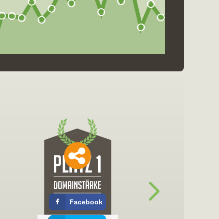
freigeben für
Facebook