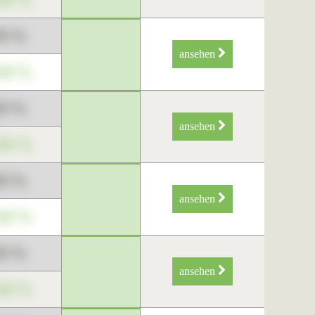
89 %
ansehen
34 %
89 %
ansehen
34 %
89 %
ansehen
34 %
89 %
ansehen
34 %