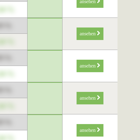
ansehen
34 %
89 %
ansehen
34 %
89 %
ansehen
34 %
89 %
ansehen
34 %
89 %
ansehen
34 %