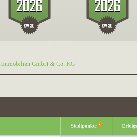
t Immobilien GmbH & Co. KG
Stadtpunkte
Erfolg