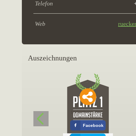
Telefon
Web
ruecke
Auszeichnungen
freigeben für
Facebook