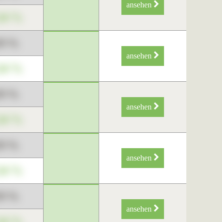
ansehen
34 %
89 %
ansehen
34 %
89 %
ansehen
34 %
89 %
ansehen
34 %
89 %
ansehen
34 %