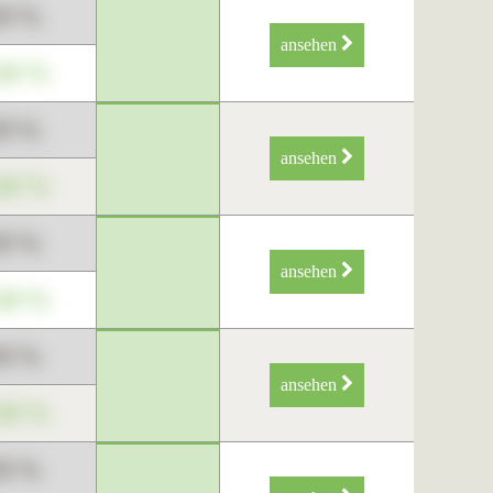
89 %
ansehen
34 %
89 %
ansehen
34 %
89 %
ansehen
34 %
89 %
ansehen
34 %
89 %