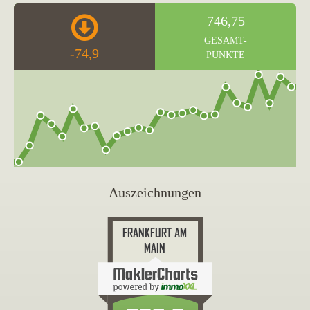
746,75
GESAMT-
-74,9
PUNKTE
Auszeichnungen