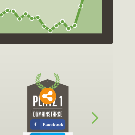
freigeben für
Facebook