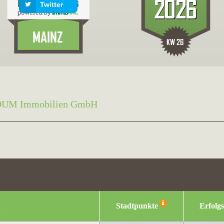
Twitter
UM Immobilien GmbH
Stadtpunkte
Erfolg