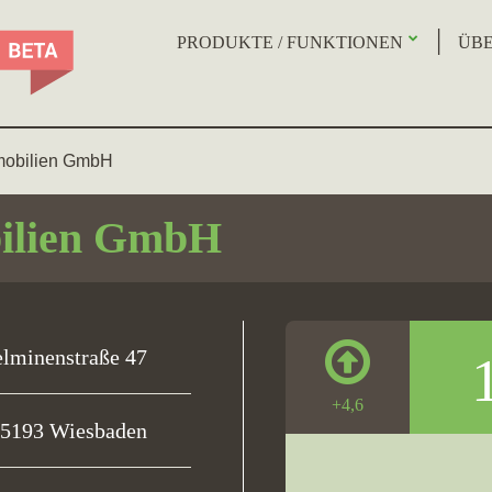
PRODUKTE / FUNKTIONEN
ÜBE
bilien GmbH
lien GmbH
lminenstraße 47
+4,6
5193 Wiesbaden