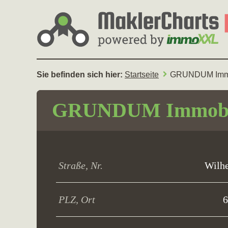
Sie befinden sich hier:
Startseite
GRUNDUM Immo
GRUNDUM Immobi
Straße, Nr.
Wilhe
PLZ, Ort
6