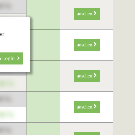
89 %
ansehen
34 %
er
89 %
.
ansehen
34 %
m Login
89 %
ansehen
34 %
89 %
ansehen
34 %
89 %