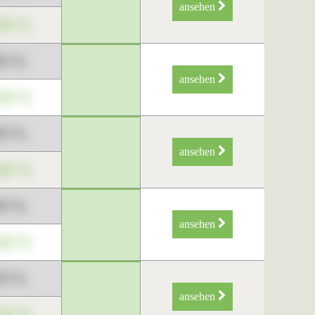
ansehen
34 %
89 %
ansehen
34 %
89 %
ansehen
34 %
89 %
ansehen
34 %
89 %
ansehen
34 %