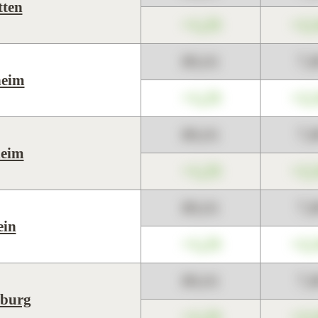
tten
+1,23
+2,
89,01
7,
heim
+1,23
+2,
89,01
7,
eim
+1,23
+2,
89,01
7,
ein
+1,23
+2,
89,01
7,
nburg
+1,23
+2,