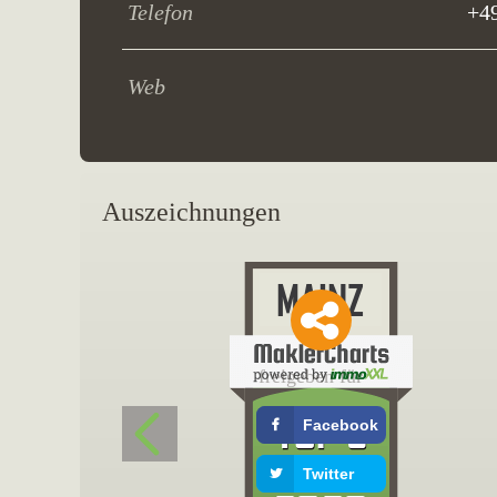
Telefon
+4
Web
Auszeichnungen
freigeben für
Facebook
Twitter