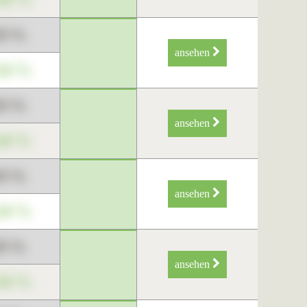
89 %
ansehen
34 %
89 %
ansehen
34 %
89 %
ansehen
34 %
89 %
ansehen
34 %