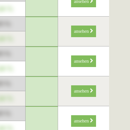
ansehen
34 %
89 %
ansehen
34 %
89 %
ansehen
34 %
89 %
ansehen
34 %
89 %
ansehen
34 %