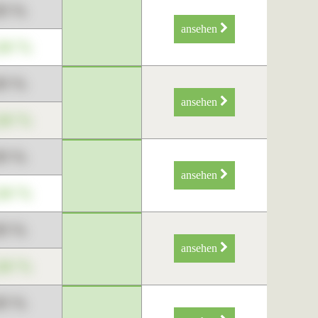
89 %
ansehen
34 %
89 %
ansehen
34 %
89 %
ansehen
34 %
89 %
ansehen
34 %
89 %