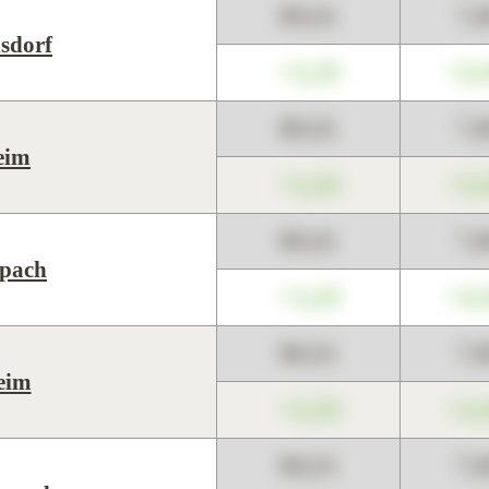
89,01
7,
hsdorf
+1,23
+2,
89,01
7,
eim
+1,23
+2,
89,01
7,
pach
+1,23
+2,
89,01
7,
eim
+1,23
+2,
89,01
7,