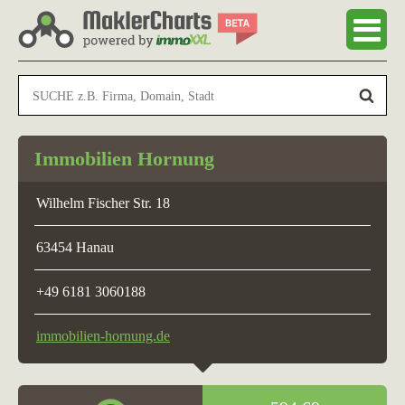
Immobilien Hornung
Wilhelm Fischer Str. 18
63454 Hanau
+49 6181 3060188
immobilien-hornung.de