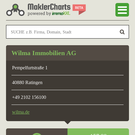
Wilma Immobilien AG
Pempelfurtstraße 1
40880 Ratingen
+49 2102 156100
wilma.de