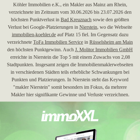
Köhler Immobilien e.K., ein Makler aus Mainz am Rhein,
verzeichnete im Zeitraum vom 30.06.2026 bis 23.07.2026 den
höchsten Punktverlust in
Bad Kreuznach
sowie den größten
Verlust bei Google-Platzierungen in
Nierstein
, wo die Webseite
immobilien-koehler.de
auf Platz 15 fiel. Im Gegensatz dazu
verzeichnete
ToFa Immobilien Service
in
Rüsselsheim am Main
den höchsten Punktgewinn. Auch
J. Molitor Immobilien GmbH
erreichte in Nierstein die Top 5 mit einem Zuwachs von 2,08
Stadtpunkten. Insgesamt zeigen die Immobilienmaklerwebseiten
in verschiedenen Städten teils erhebliche Schwankungen bei
Punkten und Platzierungen. In Nierstein steht das Keyword
"makler Nierstein" somit besonders im Fokus, da mehrere
Makler hier signifikante Gewinne und Verluste verzeichnen.
30.06.2026