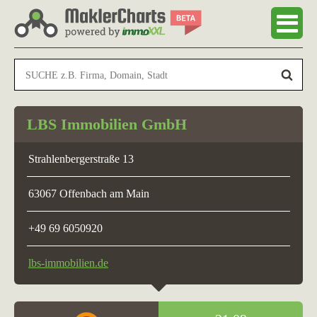
LBS Immobilien GmbH
Strahlenbergerstraße 13
63067 Offenbach am Main
+49 69 6050920
lbs-immobilien.de