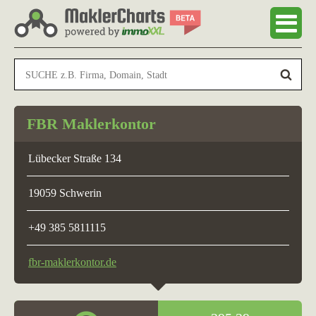
FBR Maklerkontor
Lübecker Straße 134
19059 Schwerin
+49 385 5811115
fbr-maklerkontor.de