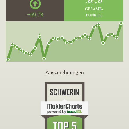
395,39
GESAMT-
+69,78
PUNKTE
Auszeichnungen