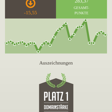
283,37
GESAMT-
-15,55
PUNKTE
Auszeichnungen