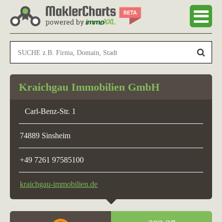
Kraichgau Immobilien GmbH
Carl-Benz-Str. 1
74889 Sinsheim
+49 7261 97585100
kraichgau-immobilien.de