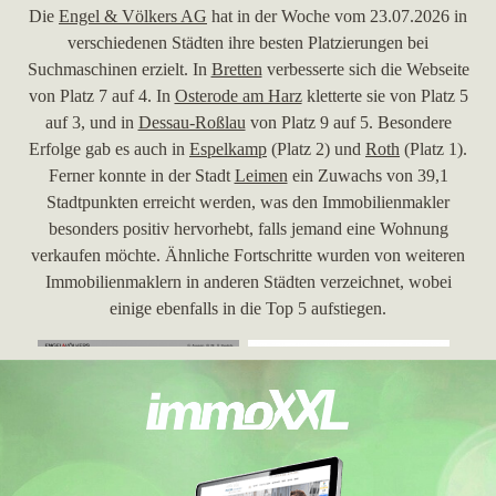
Die
Engel & Völkers AG
hat in der Woche vom 23.07.2026 in
verschiedenen Städten ihre besten Platzierungen bei
Suchmaschinen erzielt. In
Bretten
verbesserte sich die Webseite
von Platz 7 auf 4. In
Osterode am Harz
kletterte sie von Platz 5
auf 3, und in
Dessau-Roßlau
von Platz 9 auf 5. Besondere
Erfolge gab es auch in
Espelkamp
(Platz 2) und
Roth
(Platz 1).
Ferner konnte in der Stadt
Leimen
ein Zuwachs von 39,1
Stadtpunkten erreicht werden, was den Immobilienmakler
besonders positiv hervorhebt, falls jemand eine Wohnung
verkaufen möchte. Ähnliche Fortschritte wurden von weiteren
Immobilienmaklern in anderen Städten verzeichnet, wobei
einige ebenfalls in die Top 5 aufstiegen.