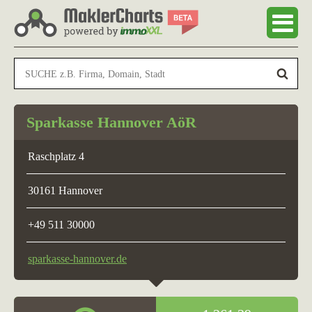
Sparkasse Hannover AöR
Raschplatz 4
30161 Hannover
+49 511 30000
sparkasse-hannover.de