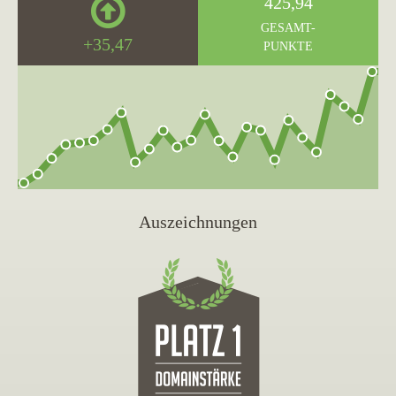
425,94
GESAMT-
+35,47
PUNKTE
Auszeichnungen