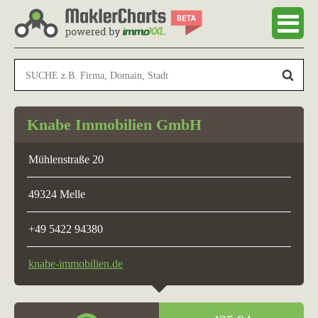
Knabe Immobilien GmbH
Mühlenstraße 20
49324 Melle
+49 5422 94380
knabe-immobilien.de