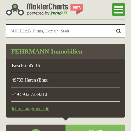
FEHRMANN Immobilien
Boschstraße 15
49733 Haren (Ems)
+49 5932 7339310
fehrmann-gruppe.de