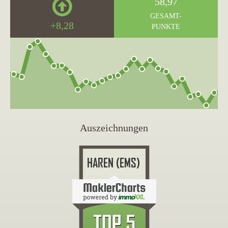
58,97
GESAMT-
+8,28
PUNKTE
Auszeichnungen